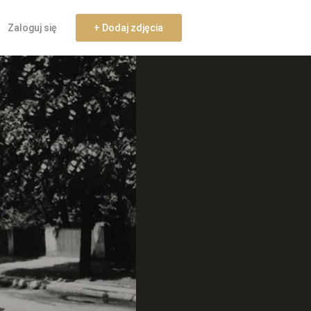
Zaloguj się
+ Dodaj zdjęcia