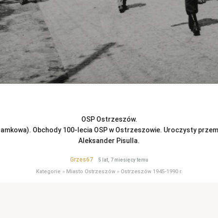
OSP Ostrzeszów.
 (Zamkowa). Obchody 100-lecia OSP w Ostrzeszowie. Uroczysty przem
Aleksander Pisulla.
Grzes67
5 lat, 7 miesięcy temu
Kategorie
»
Miasto Ostrzeszów
»
Ostrzeszów 1945-1990 r.