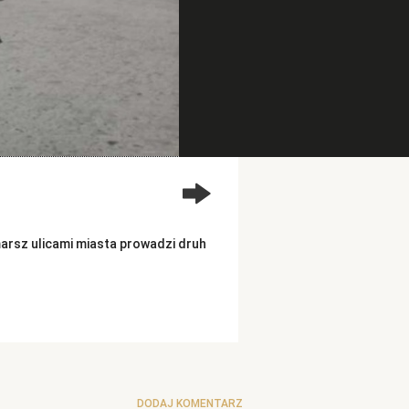
arsz ulicami miasta prowadzi druh
DODAJ KOMENTARZ