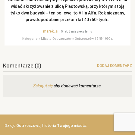
widać skrzyżowanie z ulicą Piastowską, przy którym stoją
tylko dwa budynki - ten po lewej to Villa Alfa. Rok nieznany,
prawdopodobnie przełom lat 40 i 50-tych..
marek_s
5 lat, 5 miesięcy temu
Kategorie
»
Miasto Ostrzeszów
»
Ostrzeszów 1945-1990 r.
Komentarze
(0)
DODAJ KOMENTARZ
Zaloguj się
aby dodawać komentarze.
Dzieje Ostrzeszowa, historia Twojego miasta.