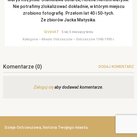
Nie potrafimy zlokalizować dokładnie, w którym miejscu
zrobiono fotografię. Przełom lat 40 i 50-tych.
Ze zbiorów Jacka Matysika.
Grzes67
5 lat, 5 miesięcy temu
Kategorie
»
Miasto Ostrzeszów
»
Ostrzeszów 1945-1990 r.
Komentarze
(0)
DODAJ KOMENTARZ
Zaloguj się
aby dodawać komentarze.
Dzieje Ostrzeszowa, historia Twojego miasta.