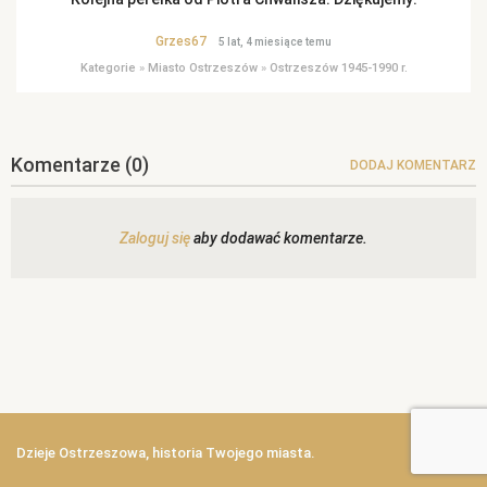
Grzes67
5 lat, 4 miesiące temu
Kategorie
»
Miasto Ostrzeszów
»
Ostrzeszów 1945-1990 r.
Komentarze
(0)
DODAJ KOMENTARZ
Zaloguj się
aby dodawać komentarze.
Dzieje Ostrzeszowa, historia Twojego miasta.