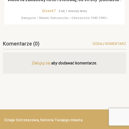
Grzes67
5 lat, 1 miesiąc temu
Kategorie
»
Miasto Ostrzeszów
»
Ostrzeszów 1945-1990 r.
Komentarze
(0)
DODAJ KOMENTARZ
Zaloguj się
aby dodawać komentarze.
Dzieje Ostrzeszowa, historia Twojego miasta.