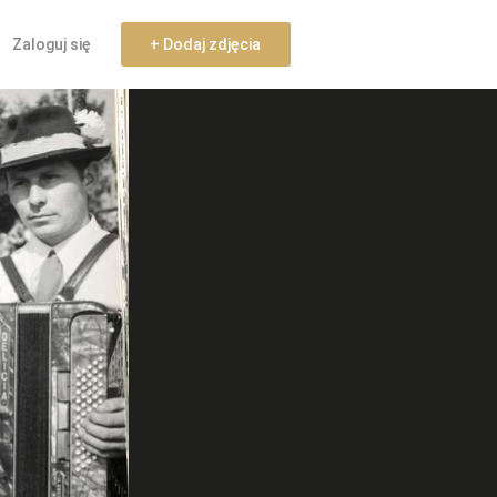
Zaloguj się
+ Dodaj zdjęcia