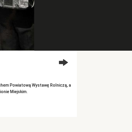
chem Powiatową Wystawę Rolniczą, a
onie Miejskim.