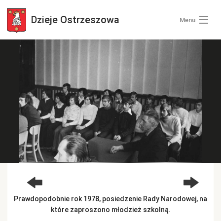
Dzieje
Ostrzeszowa
Menu
Wszystkie zdjęcia
Kategorie zdjęć
Zaloguj się
+ Dodaj zdjęcia
Prawdopodobnie rok 1978, posiedzenie Rady Narodowej, na
które zaproszono młodzież szkolną.