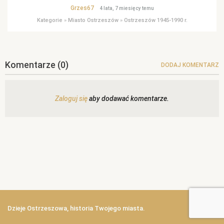
Grzes67
4 lata, 7 miesięcy temu
Kategorie
»
Miasto Ostrzeszów
»
Ostrzeszów 1945-1990 r.
Komentarze
(0)
DODAJ KOMENTARZ
Zaloguj się
aby dodawać komentarze.
Dzieje Ostrzeszowa, historia Twojego miasta.