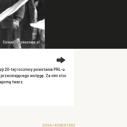
ji 20-tej rocznicy powstania PRL-u.
przecinającego wstęgę. Za nim stoi
najomą twarz.
DODAJ KOMENTARZ