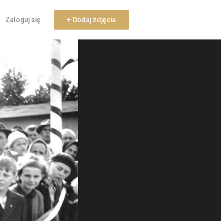
Zaloguj się
+ Dodaj zdjęcia