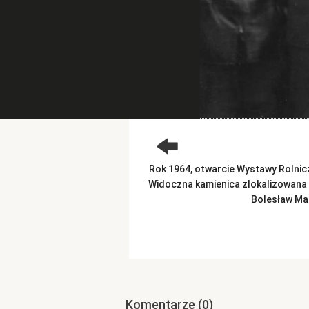
Rok 1964, otwarcie Wystawy Rolnicz
Widoczna kamienica zlokalizowana 
Bolesław Mat
Komentarze
(0)