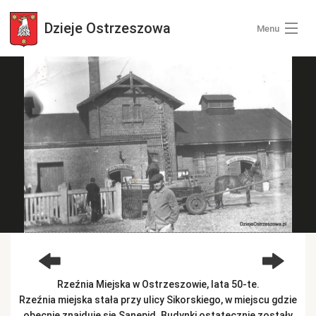
Dzieje
Ostrzeszowa
Menu
Wszystkie zdjęcia
Kategorie zdjęć
Zaloguj się
+ Dodaj zdjęcia
Rzeźnia Miejska w Ostrzeszowie, lata 50-te.
Rzeźnia miejska stała przy ulicy Sikorskiego, w miejscu gdzie
obecnie znajduje się Sanepid. Budynki ostatecznie zostały