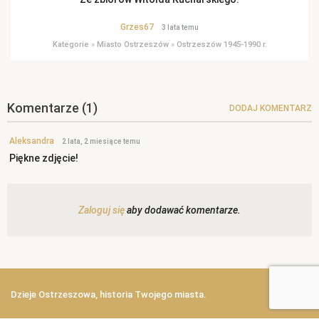
Grzes67
3 lata temu
Kategorie
»
Miasto Ostrzeszów
»
Ostrzeszów 1945-1990 r.
Komentarze
(1)
DODAJ KOMENTARZ
Aleksandra
2 lata, 2 miesiące temu
Piękne zdjęcie!
Zaloguj się
aby dodawać komentarze.
Dzieje Ostrzeszowa, historia Twojego miasta.