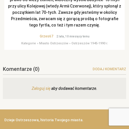
przy ulicy Kolejowej (wtedy Armii Czerwonej), który spłonął z
początkiem lat 70-tych. Zawsze gdy jesteśmy w okolicy
Przedmieścia, zwracam się z gorącą prośbą o fotografie
tego fyrtla, co też i tym razem czynię.
Grzes67
2 lata, 10 miesięcy temu
Kategorie
»
Miasto Ostrzeszów
»
Ostrzeszów 1945-1990 r.
Komentarze
(0)
DODAJ KOMENTARZ
Zaloguj się
aby dodawać komentarze.
Dzieje Ostrzeszowa, historia Twojego miasta.