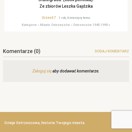
Ze zbiorów Leszka Gajdzika
Grzes67
1 rok, 6 miesięcy temu
Kategorie
»
Miasto Ostrzeszów
»
Ostrzeszów 1945-1990 r.
Komentarze
(0)
DODAJ KOMENTARZ
Zaloguj się
aby dodawać komentarze.
Dzieje Ostrzeszowa, historia Twojego miasta.