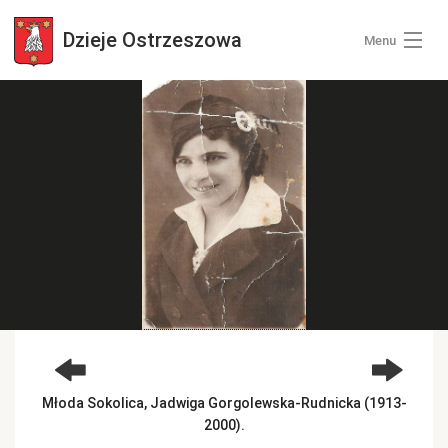
Dzieje
Ostrzeszowa
Menu
Wszystkie zdjęcia
Kategorie zdjęć
Zaloguj się
+ Dodaj zdjęcia
Młoda Sokolica, Jadwiga Gorgolewska-Rudnicka (1913-
2000).