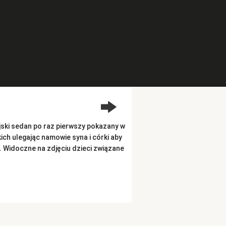
jski sedan po raz pierwszy pokazany w
ich ulegając namowie syna i córki aby
. Widoczne na zdjęciu dzieci związane