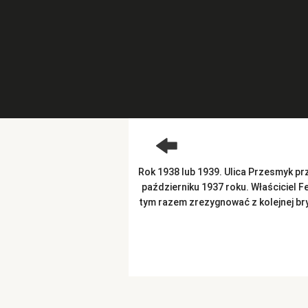
Rok 1938 lub 1939. Ulica Przesmyk pr
październiku 1937 roku. Właściciel F
tym razem zrezygnować z kolejnej bry