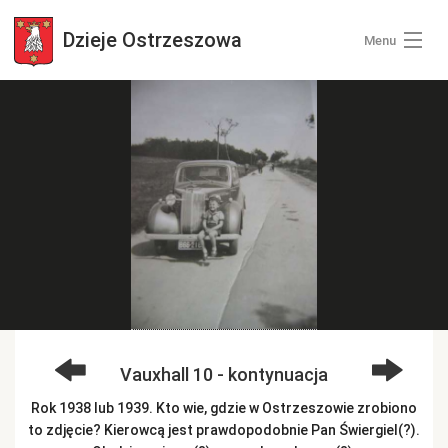
Dzieje
Ostrzeszowa
Menu
Wszystkie zdjęcia
Kategorie zdjęć
Zaloguj się
+ Dodaj zdjęcia
Vauxhall 10 - kontynuacja
Rok 1938 lub 1939. Kto wie, gdzie w Ostrzeszowie zrobiono
to zdjęcie? Kierowcą jest prawdopodobnie Pan Świergiel(?).