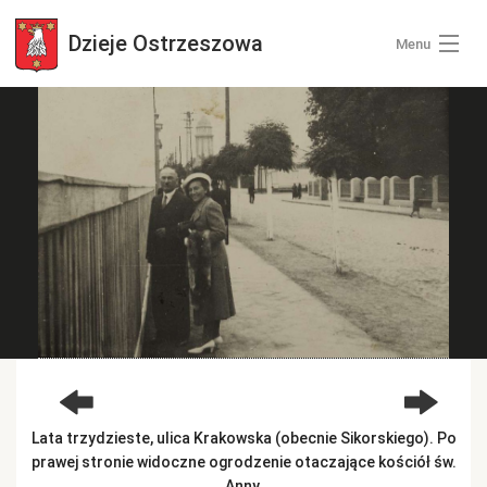
Dzieje
Ostrzeszowa
Menu
Wszystkie zdjęcia
Kategorie zdjęć
Zaloguj się
+ Dodaj zdjęcia
Lata trzydzieste, ulica Krakowska (obecnie Sikorskiego). Po
prawej stronie widoczne ogrodzenie otaczające kościół św.
Anny.