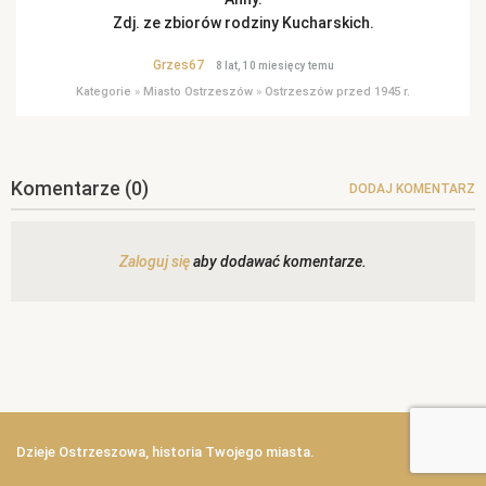
Zdj. ze zbiorów rodziny Kucharskich.
Grzes67
8 lat, 10 miesięcy temu
Kategorie
»
Miasto Ostrzeszów
»
Ostrzeszów przed 1945 r.
Komentarze
(0)
DODAJ KOMENTARZ
Zaloguj się
aby dodawać komentarze.
Dzieje Ostrzeszowa, historia Twojego miasta.