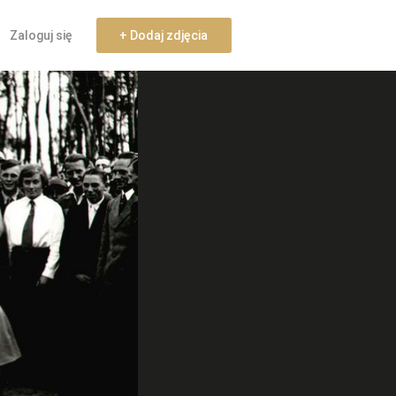
Zaloguj się
+ Dodaj zdjęcia