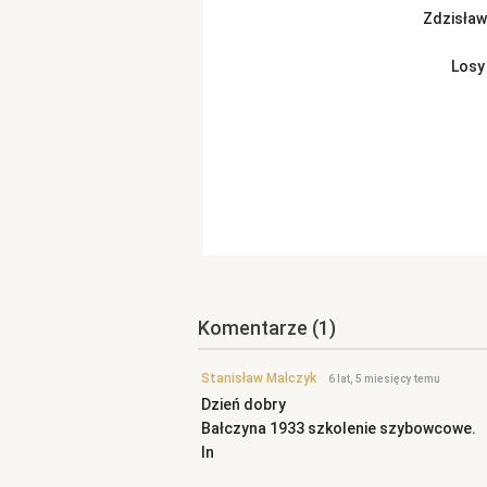
Zdzisław
Losy
Komentarze
(1)
Stanisław Malczyk
6 lat, 5 miesięcy temu
Dzień dobry
Bałczyna 1933 szkolenie szybowcowe.
In