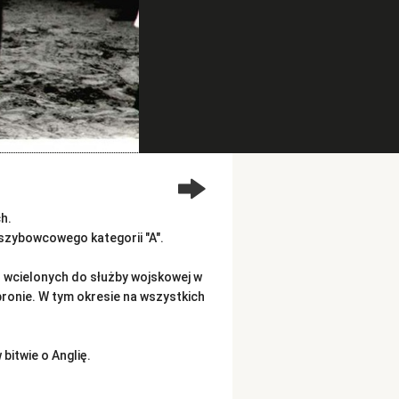
h.
 szybowcowego kategorii "A".
o wcielonych do służby wojskowej w
obronie. W tym okresie na wszystkich
bitwie o Anglię.