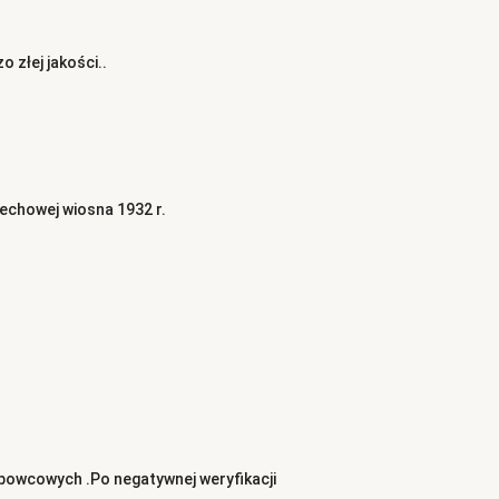
 złej jakości..
echowej wiosna 1932 r.
bowcowych .Po negatywnej weryfikacji