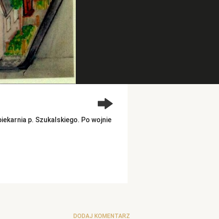
ekarnia p. Szukalskiego. Po wojnie
DODAJ KOMENTARZ