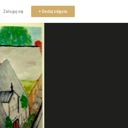
Zaloguj się
+ Dodaj zdjęcia