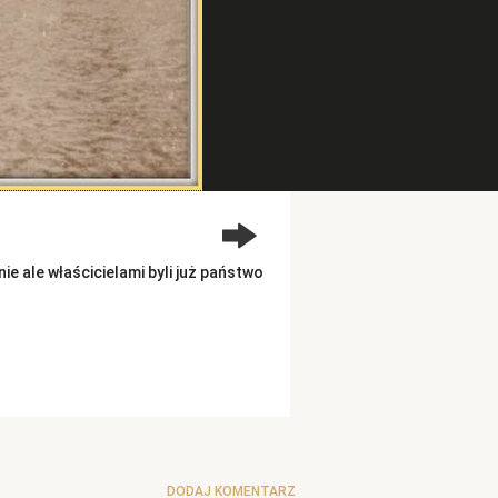
e ale właścicielami byli już państwo
DODAJ KOMENTARZ