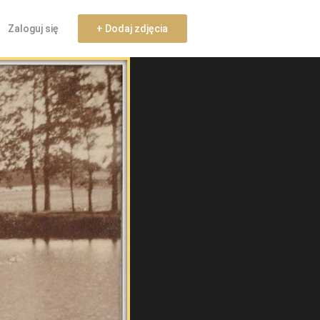
Zaloguj się
+ Dodaj zdjęcia