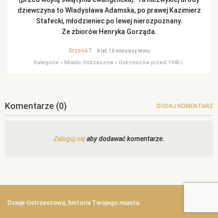
dziewczyna to Władysława Adamska, po prawej Kazimierz
Stafecki, młodzieniec po lewej nierozpoznany.
Ze zbiorów Henryka Gorząda.
Grzes67
6 lat, 10 miesięcy temu
Kategorie
»
Miasto Ostrzeszów
»
Ostrzeszów przed 1945 r.
Komentarze
(0)
DODAJ KOMENTARZ
Zaloguj się
aby dodawać komentarze.
Dzieje Ostrzeszowa, historia Twojego miasta.