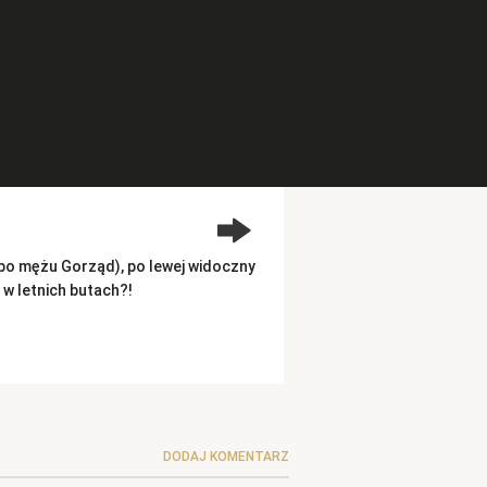
 (po mężu Gorząd), po lewej widoczny
 w letnich butach?!
DODAJ KOMENTARZ