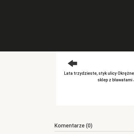
Lata trzydzieste, styk ulicy Okrężn
sklep z bławatami 
Komentarze
(0)