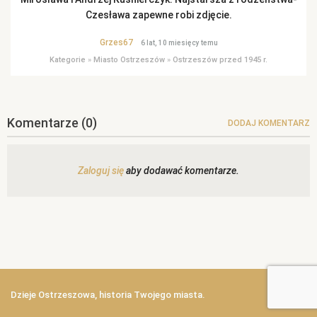
Czesława zapewne robi zdjęcie.
Grzes67
6 lat, 10 miesięcy temu
Kategorie
»
Miasto Ostrzeszów
»
Ostrzeszów przed 1945 r.
Komentarze
(0)
DODAJ KOMENTARZ
Zaloguj się
aby dodawać komentarze.
Dzieje Ostrzeszowa, historia Twojego miasta.