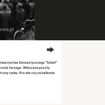
 Towarzystwa Gimnastycznego "Sokół".
ścioła farnego. Widoczne poczty
rony rynku. Kto wie czy na balkonie