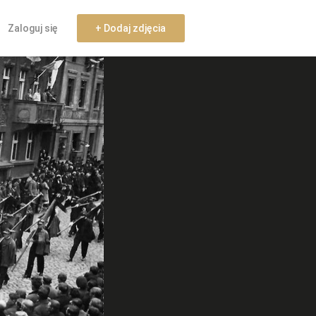
Zaloguj się
+ Dodaj zdjęcia