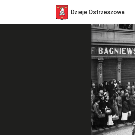
Dzieje
Ostrzeszowa