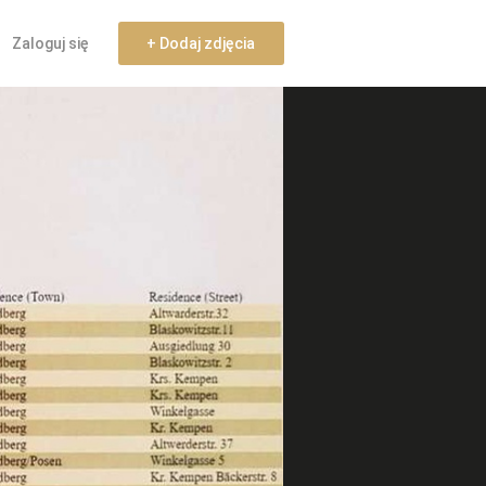
Zaloguj się
+ Dodaj zdjęcia