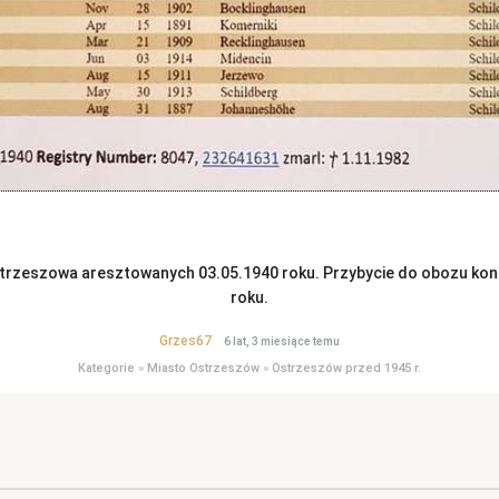
strzeszowa aresztowanych 03.05.1940 roku. Przybycie do obozu ko
roku.
Grzes67
6 lat, 3 miesiące temu
Kategorie
»
Miasto Ostrzeszów
»
Ostrzeszów przed 1945 r.