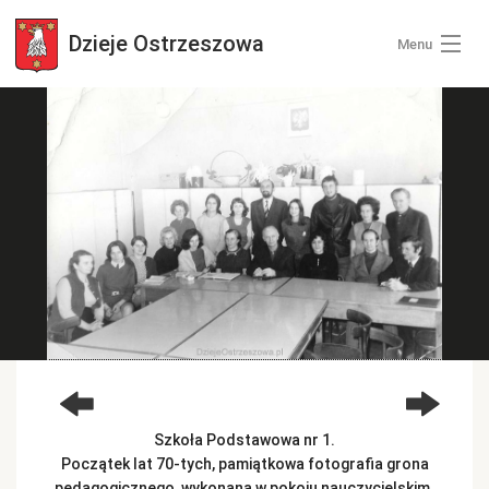
Dzieje
Ostrzeszowa
Menu
Wszystkie zdjęcia
Kategorie zdjęć
Zaloguj się
+ Dodaj zdjęcia
Szkoła Podstawowa nr 1.
Początek lat 70-tych, pamiątkowa fotografia grona
pedagogicznego, wykonana w pokoju nauczycielskim.