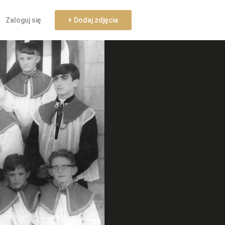
Zaloguj się
+ Dodaj zdjęcia