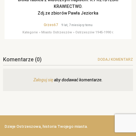
KRAWIECTWO.
Zdj.ze zbiorów Pawła Jeziorka
Grzes67
9 lat, 7 miesięcy temu
Kategorie
»
Miasto Ostrzeszów
»
Ostrzeszów 1945-1990 r.
Komentarze
(0)
DODAJ KOMENTARZ
Zaloguj się
aby dodawać komentarze.
Dzieje Ostrzeszowa, historia Twojego miasta.