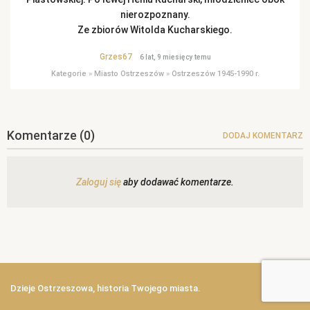
nierozpoznany.
Ze zbiorów Witolda Kucharskiego.
Grzes67
6 lat, 9 miesięcy temu
Kategorie
»
Miasto Ostrzeszów
»
Ostrzeszów 1945-1990 r.
Komentarze
(0)
DODAJ KOMENTARZ
Zaloguj się
aby dodawać komentarze.
Dzieje Ostrzeszowa, historia Twojego miasta.