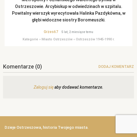
Ostrzeszowie. Arcybiskup w odwiedzinach w szpitalu.
Powitalny wierszyk wyrecytowała Halinka Pazdykówna, w
głębi widoczne siostry Boromeuszki.
Grzes67
5 lat, 2 miesiące temu
Kategorie
»
Miasto Ostrzeszów
»
Ostrzeszów 1945-1990 r.
Komentarze
(0)
DODAJ KOMENTARZ
Zaloguj się
aby dodawać komentarze.
Dzieje Ostrzeszowa, historia Twojego miasta.