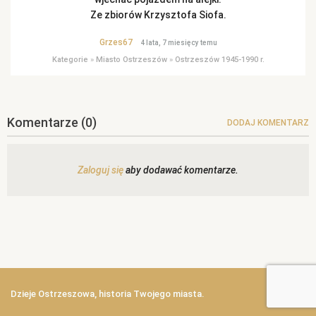
Ze zbiorów Krzysztofa Siofa.
Grzes67
4 lata, 7 miesięcy temu
Kategorie
»
Miasto Ostrzeszów
»
Ostrzeszów 1945-1990 r.
Komentarze
(0)
DODAJ KOMENTARZ
Zaloguj się
aby dodawać komentarze.
Dzieje Ostrzeszowa, historia Twojego miasta.