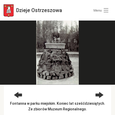
Dzieje
Ostrzeszowa
Menu
Wszystkie zdjęcia
Kategorie zdjęć
Zaloguj się
+ Dodaj zdjęcia
Fontanna w parku miejskim. Koniec lat sześćdziesiątych.
Ze zbiorów Muzeum Regionalnego.