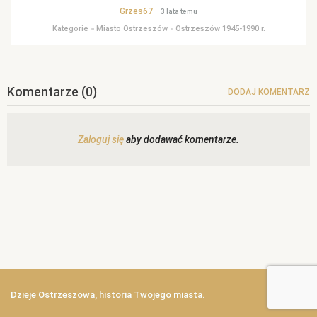
Grzes67
3 lata temu
Kategorie
»
Miasto Ostrzeszów
»
Ostrzeszów 1945-1990 r.
Komentarze
(0)
DODAJ KOMENTARZ
Zaloguj się
aby dodawać komentarze.
Dzieje Ostrzeszowa, historia Twojego miasta.