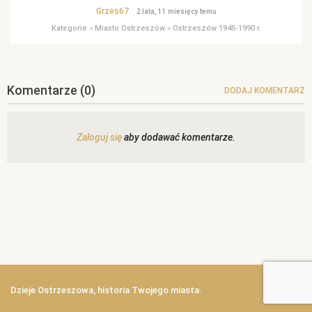
Grzes67
2 lata, 11 miesięcy temu
Kategorie
»
Miasto Ostrzeszów
»
Ostrzeszów 1945-1990 r.
Komentarze
(0)
DODAJ KOMENTARZ
Zaloguj się
aby dodawać komentarze.
Dzieje Ostrzeszowa, historia Twojego miasta.