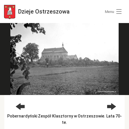
Dzieje
Ostrzeszowa
Menu
Wszystkie zdjęcia
Kategorie zdjęć
Zaloguj się
+ Dodaj zdjęcia
Pobernardyński Zespół Klasztorny w Ostrzeszowie. Lata 70-
te.