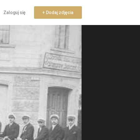
Zaloguj się
+ Dodaj zdjęcia