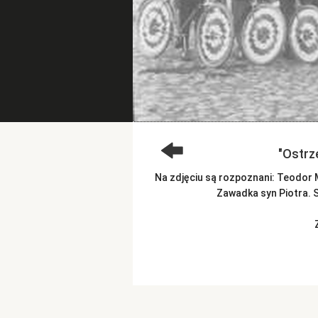
"Ostrz
Na zdjęciu są rozpoznani: Teodor M
Zawadka syn Piotra. Si