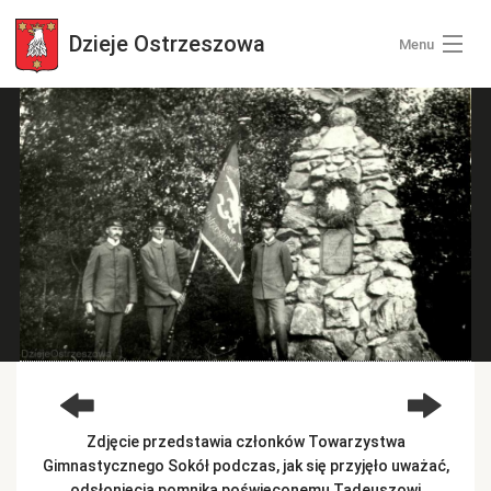
Dzieje
Ostrzeszowa
Menu
Wszystkie zdjęcia
Kategorie zdjęć
Zaloguj się
+ Dodaj zdjęcia
Zdjęcie przedstawia członków Towarzystwa
Gimnastycznego Sokół podczas, jak się przyjęło uważać,
odsłonięcia pomnika poświęconemu Tadeuszowi