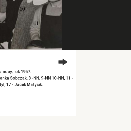
omocy, rok 1957.
- Danka Sobczak, 8 -NN, 9-NN 10-NN, 11 -
yl, 17 - Jacek Matysik.