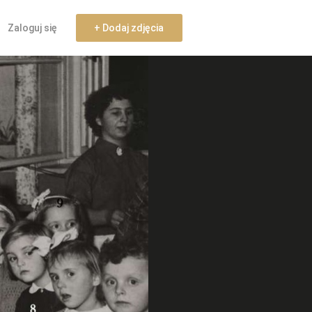
Zaloguj się
+ Dodaj zdjęcia