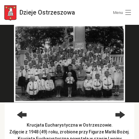
Dzieje
Ostrzeszowa
Menu
Wszystkie zdjęcia
Kategorie zdjęć
Zaloguj się
+ Dodaj zdjęcia
Krucjata Eucharystyczna w Ostrzeszowie.
Zdjęcie z 1948 (49) roku, zrobione przy Figurze Matki Bożej.
Krucjata Eucharystyczna powstała w czasie I wojny