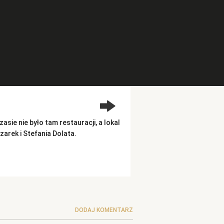
ie nie było tam restauracji, a lokal
arek i Stefania Dolata.
DODAJ KOMENTARZ