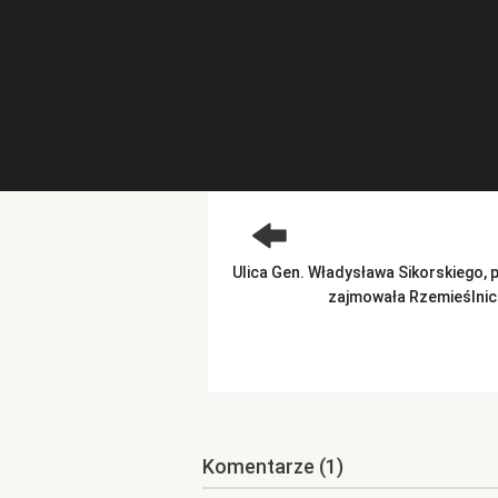
Ulica Gen. Władysława Sikorskiego, 
zajmowała Rzemieślnicz
Komentarze
(1)